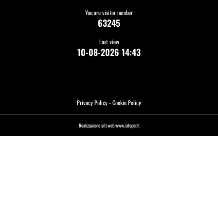
You are visitor number
63245
Last view
10-08-2026 14:43
Privacy Policy
-
Cookie Policy
Realizzazione siti web www.sitoper.it